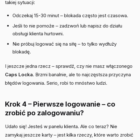
takiej sytuacji:
Odczekaj 15-30 minut – blokada często jest czasowa.
Jeśli to nie pomoże – zadzwoń lub napisz do działu
obsługi klienta hurtowni.
Nie próbuj logować się na siłę – to tylko wydłuży
blokadę.
I jeszcze jedna rzecz – sprawdź, czy nie masz włączonego
Caps Locka
. Brzmi banalnie, ale to najczęstsza przyczyna
błędów logowania. Serio, robi to mnóstwo ludzi.
Krok 4 – Pierwsze logowanie – co
zrobić po zalogowaniu?
Udało się! Jesteś w panelu klienta. Ale co teraz? Nie
zamykaj jeszcze karty – jest kilka rzeczy, które warto zrobić