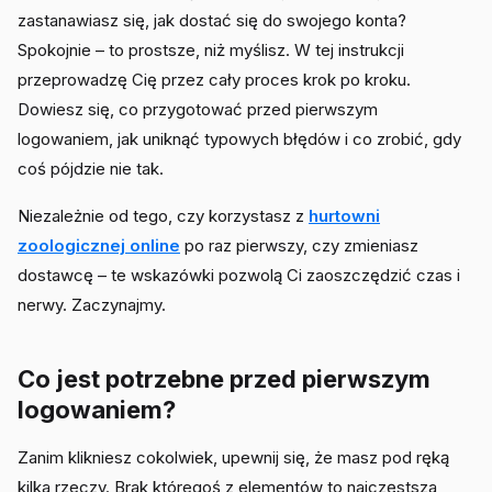
zastanawiasz się, jak dostać się do swojego konta?
Spokojnie – to prostsze, niż myślisz. W tej instrukcji
przeprowadzę Cię przez cały proces krok po kroku.
Dowiesz się, co przygotować przed pierwszym
logowaniem, jak uniknąć typowych błędów i co zrobić, gdy
coś pójdzie nie tak.
Niezależnie od tego, czy korzystasz z
hurtowni
zoologicznej online
po raz pierwszy, czy zmieniasz
dostawcę – te wskazówki pozwolą Ci zaoszczędzić czas i
nerwy. Zaczynajmy.
Co jest potrzebne przed pierwszym
logowaniem?
Zanim klikniesz cokolwiek, upewnij się, że masz pod ręką
kilka rzeczy. Brak któregoś z elementów to najczęstsza