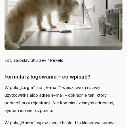
Fot. Yaroslav Shuraev / Pexels
Formularz logowania – co wpisać?
W polu
„Login”
lub
„E-mail”
wpisz swoją nazwę
użytkownika albo adres e-mail – dokładnie ten, który
podałeś przy rejestracji. Nie kombinuj z innymi adresami,
system ich nie rozpozna.
W polu
„Hasło”
wpisz swoje hasło. I tu kluczowa sprawa –