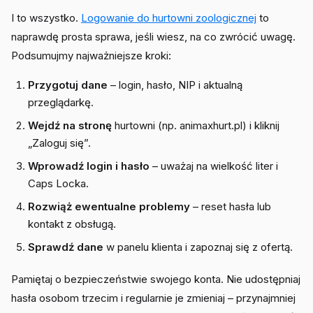
I to wszystko.
Logowanie do hurtowni zoologicznej
to
naprawdę prosta sprawa, jeśli wiesz, na co zwrócić uwagę.
Podsumujmy najważniejsze kroki:
Przygotuj dane
– login, hasło, NIP i aktualną
przeglądarkę.
Wejdź na stronę
hurtowni (np. animaxhurt.pl) i kliknij
„Zaloguj się”.
Wprowadź login i hasło
– uważaj na wielkość liter i
Caps Locka.
Rozwiąż ewentualne problemy
– reset hasła lub
kontakt z obsługą.
Sprawdź dane
w panelu klienta i zapoznaj się z ofertą.
Pamiętaj o bezpieczeństwie swojego konta. Nie udostępniaj
hasła osobom trzecim i regularnie je zmieniaj – przynajmniej