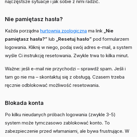
najczęstsze sytuacje i jak sobie z nimi radzić.
Nie pamiętasz hasła?
Każda porządna
hurtownia zoologiczna
ma link
„Nie
pamiętasz hasła?”
lub
„Resetuj hasło”
pod formularzem
logowania. Kliknij w niego, podaj swój adres e-mail, a system
wyśle Ci instrukcję resetowania. Zwykle trwa to kilka minut.
Ważne: jeśli e-mail nie przychodzi – sprawdź spam. Jeśli i
tam go nie ma – skontaktuj się z obsługą. Czasem trzeba
ręcznie odblokować możliwość resetowania.
Blokada konta
Po kilku nieudanych próbach logowania (zwykle 3-5)
system może tymczasowo zablokować konto. To
zabezpieczenie przed włamaniami, ale bywa frustrujące. W