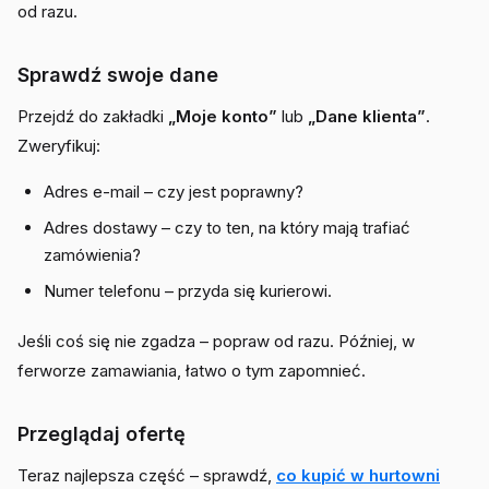
od razu.
Sprawdź swoje dane
Przejdź do zakładki
„Moje konto”
lub
„Dane klienta”
.
Zweryfikuj:
Adres e-mail – czy jest poprawny?
Adres dostawy – czy to ten, na który mają trafiać
zamówienia?
Numer telefonu – przyda się kurierowi.
Jeśli coś się nie zgadza – popraw od razu. Później, w
ferworze zamawiania, łatwo o tym zapomnieć.
Przeglądaj ofertę
Teraz najlepsza część – sprawdź,
co kupić w hurtowni