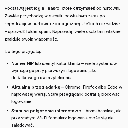
Podstawą jest
login i hasło
, które otrzymałeś od hurtowni.
Zwykle przychodzą w e-mailu powitalnym zaraz po
rejestracji w hurtowni zoologicznej
. Jeśli ich nie widzisz
– sprawdź folder spam. Naprawdę, wiele osób tam właśnie
znajduje swoją wiadomość.
Do tego przygotuj:
Numer NIP
lub identyfikator klienta – wiele systemów
wymaga go przy pierwszym logowaniu jako
dodatkowego uwierzytelnienia.
Aktualną przeglądarkę
– Chrome, Firefox albo Edge w
najnowszej wersji. Stare przeglądarki potrafią blokować
logowanie.
Stabilne połączenie internetowe
– brzmi banalnie, ale
przy słabym Wi-Fi formularz logowania może się nie
załadować.